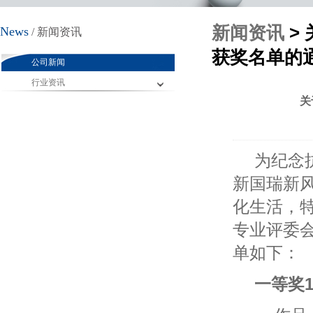
新闻资讯
>
News
/ 新闻资讯
获奖名单的
公司新闻
行业资讯
关
为纪念
新国瑞新
化生活，
专业评委
单如下：
一等奖1